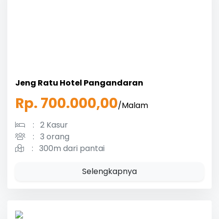
Jeng Ratu Hotel Pangandaran
Rp. 700.000,00
/Malam
:
2 Kasur
:
3 orang
:
300m dari pantai
Selengkapnya