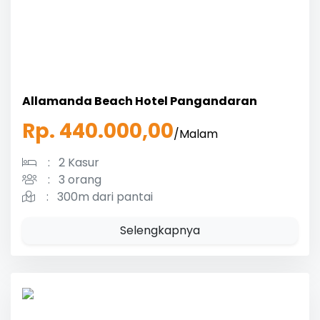
Allamanda Beach Hotel Pangandaran
Rp. 440.000,00
/Malam
:
2 Kasur
:
3 orang
:
300m dari pantai
Selengkapnya