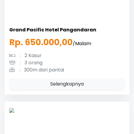
Grand Pacific Hotel Pangandaran
Rp. 650.000,00
/Malam
:
2 Kasur
:
3 orang
:
300m dari pantai
Selengkapnya