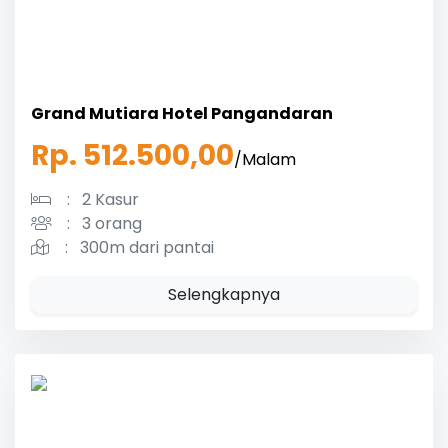
Grand Mutiara Hotel Pangandaran
Rp. 512.500,00
/Malam
:
2 Kasur
:
3 orang
:
300m dari pantai
Selengkapnya