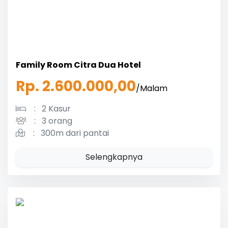
Family Room Citra Dua Hotel
Rp. 2.600.000,00
/Malam
:
2 Kasur
:
3 orang
:
300m dari pantai
Selengkapnya