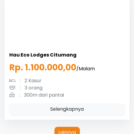
Hau Eco Lodges Citumang
Rp. 1.100.000,00
/Malam
:
2 Kasur
:
3 orang
:
300m dari pantai
Selengkapnya
Lainnya