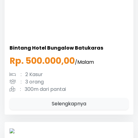
Bintang Hotel Bungalow Batukaras
Rp. 500.000,00
/Malam
:
2 Kasur
:
3 orang
:
300m dari pantai
Selengkapnya