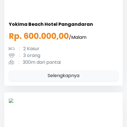
Yokima Beach Hotel Pangandaran
Rp. 600.000,00
/Malam
:
2 Kasur
:
3 orang
:
300m dari pantai
Selengkapnya