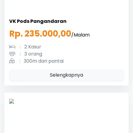
VK Pods Pangandaran
Rp. 235.000,00
/Malam
:
2 Kasur
:
3 orang
:
300m dari pantai
Selengkapnya