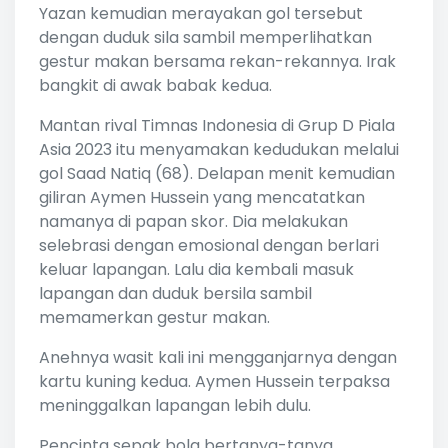
Yazan kemudian merayakan gol tersebut
dengan duduk sila sambil memperlihatkan
gestur makan bersama rekan-rekannya. Irak
bangkit di awak babak kedua.
Mantan rival Timnas Indonesia di Grup D Piala
Asia 2023 itu menyamakan kedudukan melalui
gol Saad Natiq (68). Delapan menit kemudian
giliran Aymen Hussein yang mencatatkan
namanya di papan skor. Dia melakukan
selebrasi dengan emosional dengan berlari
keluar lapangan. Lalu dia kembali masuk
lapangan dan duduk bersila sambil
memamerkan gestur makan.
Anehnya wasit kali ini mengganjarnya dengan
kartu kuning kedua. Aymen Hussein terpaksa
meninggalkan lapangan lebih dulu.
Pencinta sepak bola bertanya-tanya