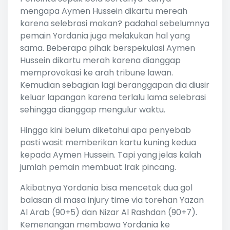
mengapa Aymen Hussein dikartu mereah
karena selebrasi makan? padahal sebelumnya
pemain Yordania juga melakukan hal yang
sama. Beberapa pihak berspekulasi Aymen
Hussein dikartu merah karena dianggap
memprovokasi ke arah tribune lawan.
Kemudian sebagian lagi beranggapan dia diusir
keluar lapangan karena terlalu lama selebrasi
sehingga dianggap mengulur waktu.
Hingga kini belum diketahui apa penyebab
pasti wasit memberikan kartu kuning kedua
kepada Aymen Hussein. Tapi yang jelas kalah
jumlah pemain membuat Irak pincang.
Akibatnya Yordania bisa mencetak dua gol
balasan di masa injury time via torehan Yazan
Al Arab (90+5) dan Nizar Al Rashdan (90+7).
Kemenangan membawa Yordania ke