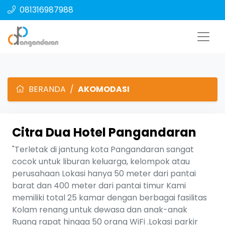
081316987988
BERANDA
AKOMODASI
Citra Dua Hotel Pangandaran
"Terletak di jantung kota Pangandaran sangat
cocok untuk liburan keluarga, kelompok atau
perusahaan Lokasi hanya 50 meter dari pantai
barat dan 400 meter dari pantai timur Kami
memiliki total 25 kamar dengan berbagai fasilitas
Kolam renang untuk dewasa dan anak-anak
Ruang rapat hingga 50 orang WiFi .Lokasi parkir