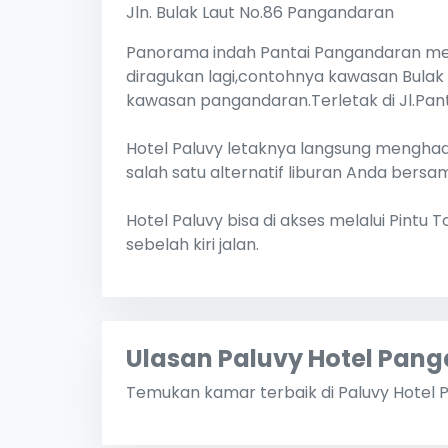
Jln. Bulak Laut No.86 Pangandaran
Panorama indah Pantai Pangandaran meman
diragukan lagi,contohnya kawasan Bulak
kawasan pangandaran.Terletak di Jl.Pan
Hotel Paluvy letaknya langsung menghad
salah satu alternatif liburan Anda bers
Hotel Paluvy bisa di akses melalui Pintu 
sebelah kiri jalan.
Ulasan Paluvy Hotel Pan
Temukan kamar terbaik di Paluvy Hotel