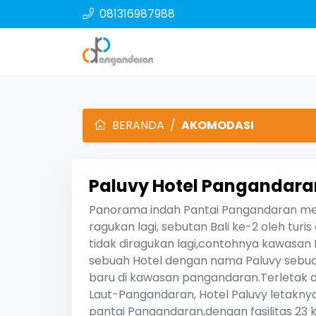
081316987988
BERANDA
AKOMODASI
Paluvy Hotel Pangandara
Panorama indah Pantai Pangandaran me
ragukan lagi, sebutan Bali ke-2 oleh turi
tidak diragukan lagi,contohnya kawasan 
sebuah Hotel dengan nama Paluvy sebua
baru di kawasan pangandaran.Terletak di
Laut-Pangandaran, Hotel Paluvy letakn
pantai Pangandaran,dengan fasilitas 23 