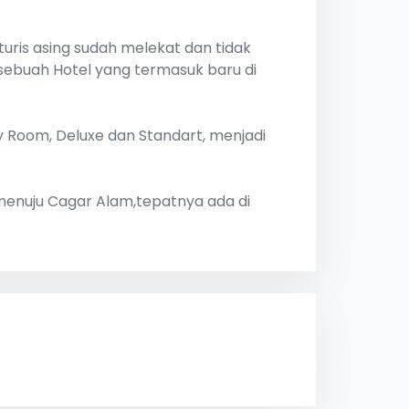
uris asing sudah melekat dan tidak
sebuah Hotel yang termasuk baru di
y Room, Deluxe dan Standart, menjadi
ri menuju Cagar Alam,tepatnya ada di