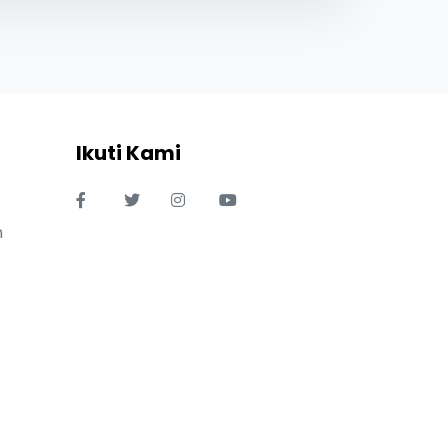
Ikuti Kami
n