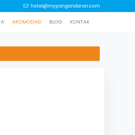
hotel@mypangandaran.com
TA
AKOMODASI
BLOG
KONTAK
Next