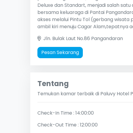
Deluxe dan Standart, menjadi salah satu 
bersama keluaraga di Pantai Pangandaran
akses melalui Pintu Tol (gerbang wisata pa
ambil kiri menuju Cagar Alam,tepatnya ada
Jln. Bulak Laut No.86 Pangandaran
Pesan Sekarang
Tentang
Temukan kamar terbaik di Paluvy Hotel
Check-In Time : 14:00:00
Check-Out Time : 12:00:00