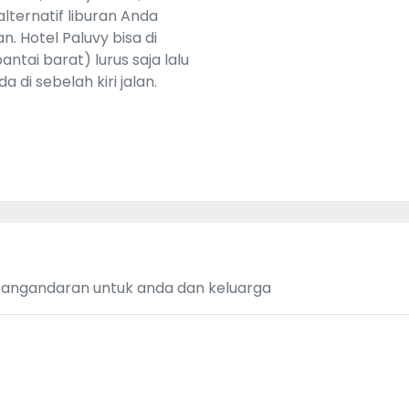
alternatif liburan Anda
. Hotel Paluvy bisa di
ntai barat) lurus saja lalu
 di sebelah kiri jalan.
 Pangandaran untuk anda dan keluarga