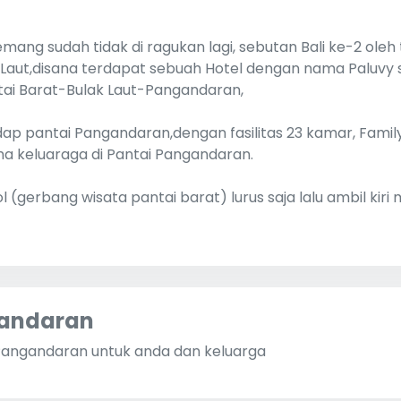
g sudah tidak di ragukan lagi, sebutan Bali ke-2 oleh t
 Laut,disana terdapat sebuah Hotel dengan nama Paluvy 
tai Barat-Bulak Laut-Pangandaran,
ap pantai Pangandaran,dengan fasilitas 23 kamar, Famil
ama keluaraga di Pantai Pangandaran.
Tol (gerbang wisata pantai barat) lurus saja lalu ambil ki
gandaran
 Pangandaran untuk anda dan keluarga